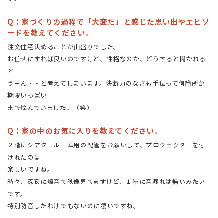
Q：家づくりの過程で「大変だ」と感じた思い出やエピソ
ードを教えてください。
注文住宅決めることが山盛りでした。
お任せにすれば良いのですけど、性格なのか、どうすると聞かれる
と
うーん・・と考えてしまいます。決断力のなさも手伝って何箇所か
期限いっぱい
まで悩んでいました。（笑）
Q：家の中のお気に入りを教えてください。
２階にシアタールーム用の配管をお願いして、プロジェクターを付
けれたのは
楽しいですね。
時々、深夜に爆音で映像見てますけど、１階に音漏れは無いみたい
です。
特別防音したわけでもないのに凄いですね。