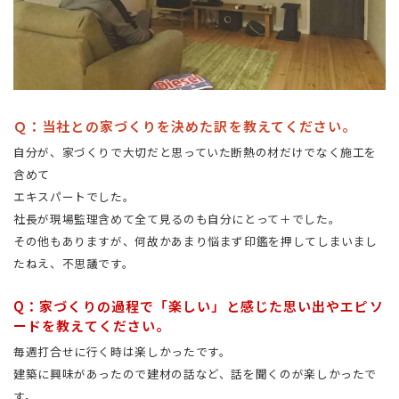
Ｑ：当社との家づくりを決めた訳を教えてください。
自分が、家づくりで大切だと思っていた断熱の材だけでなく施工を
含めて
エキスパートでした。
社長が現場監理含めて全て見るのも自分にとって＋でした。
その他もありますが、何故かあまり悩まず印鑑を押してしまいまし
たねえ、不思議です。
Q：家づくりの過程で「楽しい」と感じた思い出やエピソ
ードを教えてください。
毎週打合せに行く時は楽しかったです。
建築に興味があったので建材の話など、話を聞くのが楽しかったで
す。