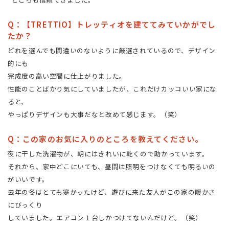
Q：【TRETTIO】トレッティオを建ててみていかがでし
たか？
どれを選んでも間違いのないように厳選されているので、デザイン
的にも
完成度の高い空間に仕上がりました。
性能のことばかり気にしていましたが、これだけカッコいい家にな
ると、
やっぱりデザインも大事だなと改めて感じます。（笑）
Q：この家のお気に入りのところを教えてください。
夜に干した洗濯物が、朝にはきれいに乾くので助かっています。
それから、家中どこにいても、昼間は照明をつけなくても明るいの
がいいです。
去年の冬はとても寒かったけど、遊びに来た友人がこの家の暖かさ
にびっくり
していました。エアコン１台しかつけてないんだけど。（笑）