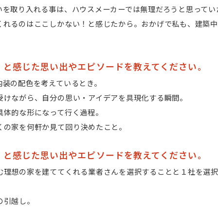
いを取り入れる事は、ハウスメーカーでは無理だろうと思ってい
くれるのはここしかない！と感じたから。おかげで私も、建築
」と感じた思い出やエピソードを教えてください。
内装の配色を考えているとき。
受けながら、自分の思い・アイデアを具現化する瞬間。
具体的な形になって行く過程。
くの家を何軒か見て回り決めたこと。
」と感じた思い出やエピソードを教えてください。
む理想の家を建ててくれる業者さんを選択することと１社を選
の引越し。