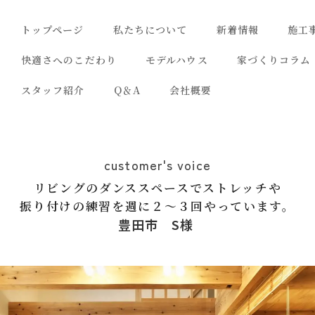
トップページ
私たちについて
新着情報
施工
快適さへのこだわり
モデルハウス
家づくりコラム
スタッフ紹介
Q＆A
会社概要
customer's voice
リビングのダンススペースでストレッチや
振り付けの練習を週に２～３回やっています。
豊田市 S様