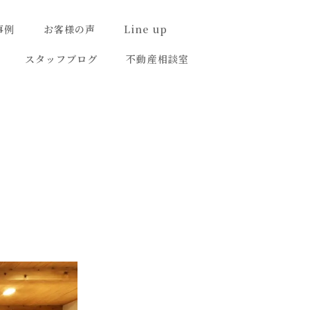
事例
お客様の声
Line up
スタッフブログ
不動産相談室