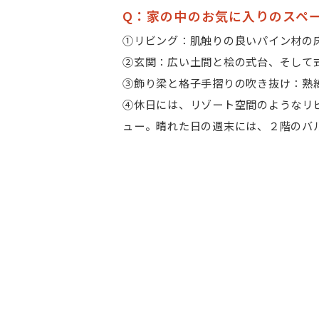
Q：家の中のお気に入りのスペ
①リビング：肌触りの良いパイン材の
②玄関：広い土間と桧の式台、そして
③飾り梁と格子手摺りの吹き抜け：熟
④休日には、リゾート空間のようなリ
ュー。晴れた日の週末には、２階のバ