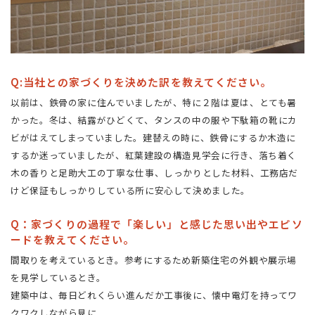
Q:当社との家づくりを決めた訳を教えてください。
以前は、鉄骨の家に住んでいましたが、特に２階は夏は、とても暑
かった。冬は、結露がひどくて、タンスの中の服や下駄箱の靴にカ
ビがはえてしまっていました。建替えの時に、鉄骨にするか木造に
するか迷っていましたが、紅葉建設の構造見学会に行き、落ち着く
木の香りと足助大工の丁寧な仕事、しっかりとした材料、工務店だ
けど保証もしっかりしている所に安心して決めました。
Q：家づくりの過程で「楽しい」と感じた思い出やエピソ
ードを教えてください。
間取りを考えているとき。参考にするため新築住宅の外観や展示場
を見学しているとき。
建築中は、毎日どれくらい進んだか工事後に、懐中電灯を持ってワ
クワクしながら見に